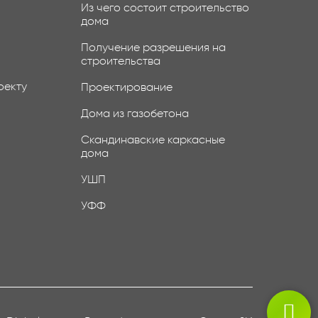
Из чего состоит строительство
дома
Получение разрешения на
строительства
оекту
Проектирование
Дома из газобетона
Скандинавские каркасные
дома
УШП
УФФ