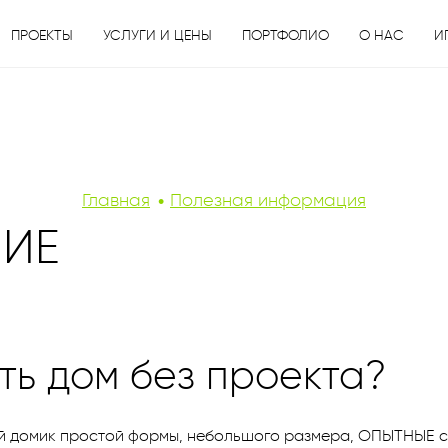
ПРОЕКТЫ
УСЛУГИ И ЦЕНЫ
ПОРТФОЛИО
О НАС
И
Главная
Полезная информация
НИЕ
ть дом без проекта?
ый домик простой формы, небольшого размера, ОПЫТНЫЕ ст