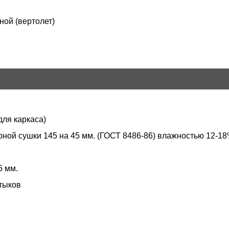
ой (вертолет)
для каркаса)
рной сушки 145 на 45 мм. (ГОСТ 8486-86) влажностью 12-1
5 мм.
тыков