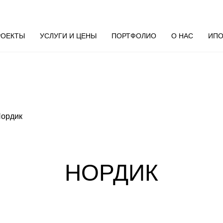
РОЕКТЫ
УСЛУГИ И ЦЕНЫ
ПОРТФОЛИО
О НАС
ИПО
НОРДИК