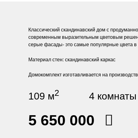
Классический скандинавский дом с продуманно
современным выразительным цветовым решени
серые фасады- это самые популярные цвета в 
Материал стен: скандинавский каркас
Домокомплект изготавливается на производст
2
109 м
4 комнаты
5 650 000