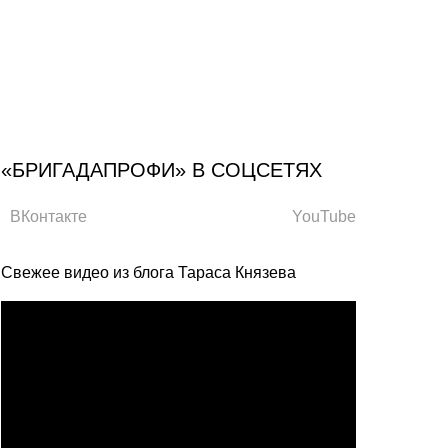
«БРИГАДАПРОФИ» В СОЦСЕТЯХ
ВКонтакте
YouTube
Свежее видео из блога Тараса Князева