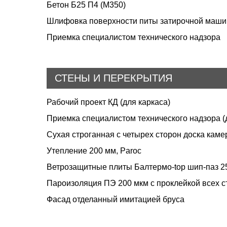
Бетон Б25 П4 (М350)
Шлифовка поверхности питы затирочной машин
Приемка специалистом технического надзора
СТЕНЫ И ПЕРЕКРЫТИЯ
Рабочий проект КД (для каркаса)
Приемка специалистом технического надзора (
Сухая строганная с четырех сторон доска каме
Утепление 200 мм, Paroc
Ветрозащитные плиты Балтермо-top шип-паз 2
Пароизоляция ПЭ 200 мкм с проклейкой всех с
Фасад отделанный имитацией бруса